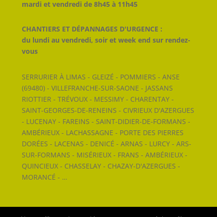
mardi et vendredi de 8h45 à 11h45
CHANTIERS ET DÉPANNAGES D'URGENCE :
du lundi au vendredi, soir et week end sur rendez-
vous
SERRURIER À LIMAS - GLEIZÉ - POMMIERS - ANSE
(69480) - VILLEFRANCHE-SUR-SAONE - JASSANS
RIOTTIER - TRÉVOUX - MESSIMY - CHARENTAY -
SAINT-GEORGES-DE-RENEINS - CIVRIEUX D'AZERGUES
- LUCENAY - FAREINS - SAINT-DIDIER-DE-FORMANS -
AMBÉRIEUX - LACHASSAGNE - PORTE DES PIERRES
DORÉES - LACENAS - DENICÉ - ARNAS - LURCY - ARS-
SUR-FORMANS - MISÉRIEUX - FRANS - AMBÉRIEUX -
QUINCIEUX - CHASSELAY - CHAZAY-D'AZERGUES -
MORANCÉ - …