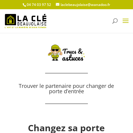
04 74 03 97 52
laclebeaujolaise@wanadoo.fr
Trouver le partenaire pour changer de
porte d’entrée
Changez sa porte